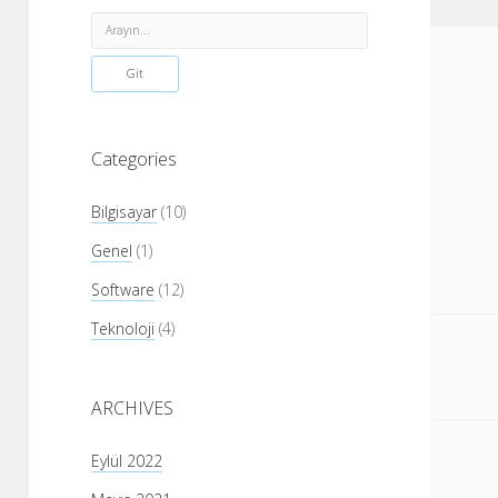
Menü
Ara
Categories
Bilgisayar
(10)
Genel
(1)
Software
(12)
Teknoloji
(4)
ARCHIVES
Eylül 2022