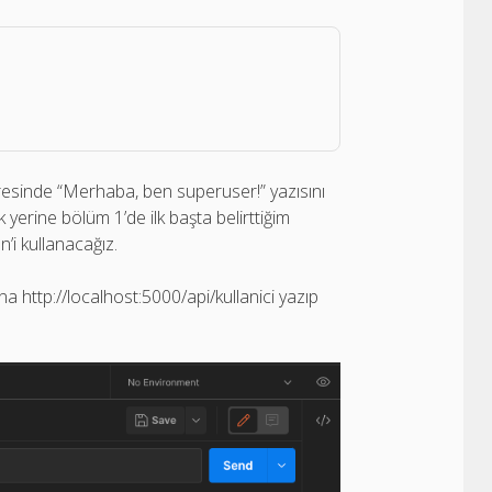
dresinde “Merhaba, ben superuser!” yazısını
 yerine bölüm 1’de ilk başta belirttiğim
i kullanacağız.
 http://localhost:5000/api/kullanici yazıp