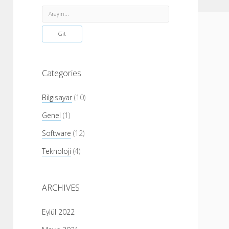
Menü
Ara
Categories
Bilgisayar
(10)
Genel
(1)
Software
(12)
Teknoloji
(4)
ARCHIVES
Eylül 2022